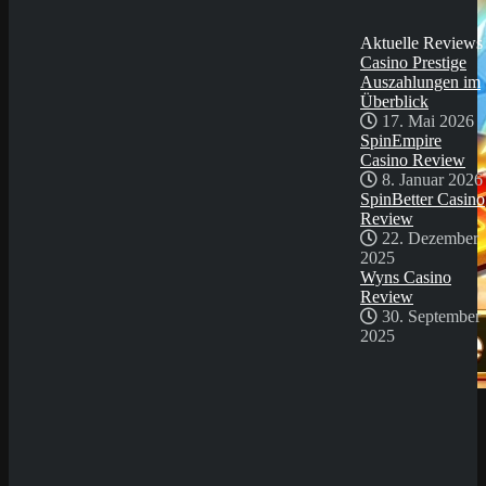
30. September
2025
Aktuelle Reviews
Casino Prestige
Auszahlungen im
Überblick
17. Mai 2026
SpinEmpire
Casino Review
8. Januar 2026
SpinBetter Casino
Review
22. Dezember
2025
Wyns Casino
Review
30. September
2025
Demo Spiel