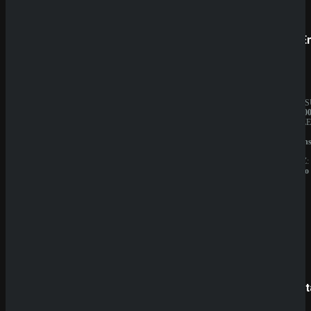
Prestige
SpinE
BESITZER:
JAHRES
Aurevia
10.000.0
IT
BESITZE
Group
GBL
LIZENZ:
Solution
Curacao
N.V.
LIZENZ:
Curacao
SpinBetter
Betist