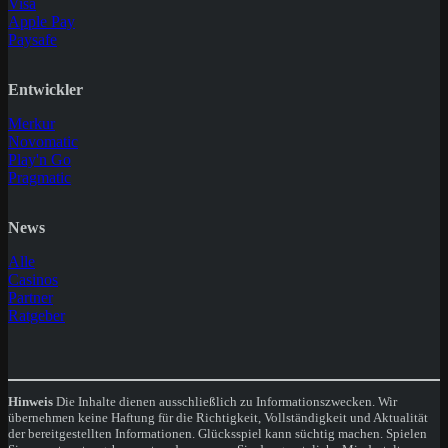
Visa
Apple Pay
Paysafe
Entwickler
Merkur
Novomatic
Play'n Go
Pragmatic
News
Alle
Casinos
Partner
Ratgeber
Hinweis
Die Inhalte dienen ausschließlich zu Informationszwecken. Wir
übernehmen keine Haftung für die Richtigkeit, Vollständigkeit und Aktualität
der bereitgestellten Informationen. Glücksspiel kann süchtig machen. Spielen