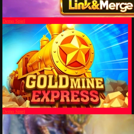
Demo Spiel
Demo Spiel