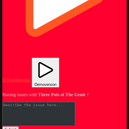
Echtgeldmodus
Demoversion
Having issues with
Three Pots of The Genie
?