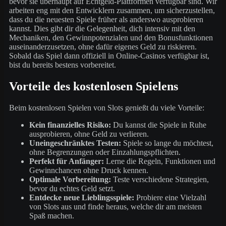
bevor sie überhaupt auf Echtgeld-Plattformen verfügbar sind. Wir
arbeiten eng mit den Entwicklern zusammen, um sicherzustellen,
dass du die neuesten Spiele früher als anderswo ausprobieren
kannst. Dies gibt dir die Gelegenheit, dich intensiv mit den
Mechaniken, den Gewinnpotenzialen und den Bonusfunktionen
auseinanderzusetzen, ohne dafür eigenes Geld zu riskieren.
Sobald das Spiel dann offiziell in Online-Casinos verfügbar ist,
bist du bereits bestens vorbereitet.
Vorteile des kostenlosen Spielens
Beim kostenlosen Spielen von Slots genießt du viele Vorteile:
Kein finanzielles Risiko:
Du kannst die Spiele in Ruhe
ausprobieren, ohne Geld zu verlieren.
Uneingeschränktes Testen:
Spiele so lange du möchtest,
ohne Begrenzungen oder Einzahlungspflichten.
Perfekt für Anfänger:
Lerne die Regeln, Funktionen und
Gewinnchancen ohne Druck kennen.
Optimale Vorbereitung:
Teste verschiedene Strategien,
bevor du echtes Geld setzt.
Entdecke neue Lieblingsspiele:
Probiere eine Vielzahl
von Slots aus und finde heraus, welche dir am meisten
Spaß machen.