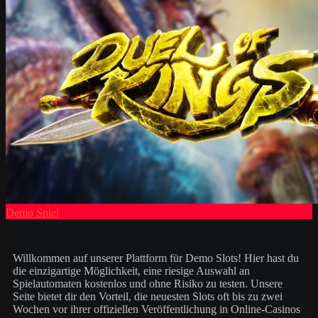
Demo Spiel
Willkommen auf unserer Plattform für Demo Slots! Hier hast du
die einzigartige Möglichkeit, eine riesige Auswahl an
Spielautomaten kostenlos und ohne Risiko zu testen. Unsere
Seite bietet dir den Vorteil, die neuesten Slots oft bis zu zwei
Wochen vor ihrer offiziellen Veröffentlichung in Online-Casinos