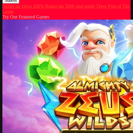
Submit
Sicher dir einen 100% Bonus bis 500€ und spiele Three Pots of The
Genie
Try Our Featured Games