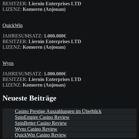
BESITZER:
Liernin Enterprises LTD
LIZENZ:
Komoren (Anjouan)
QuickWin
JAHRESUMSATZ:
1.000.000€
BESITZER:
Liernin Enterprises LTD
LIZENZ:
Komoren (Anjouan)
Wyns
JAHRESUMSATZ:
1.000.000€
BESITZER:
Liernin Enterprises LTD
LIZENZ:
Komoren (Anjouan)
Neueste Beiträge
Casino Prestige Auszahlungen im Überblick
SpinEmpire Casino Review
SpinBetter Casino Review
Wyns Casino Review
QuickWin Casino Review