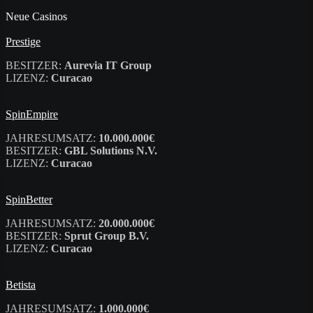
Neue Casinos
Prestige
BESITZER:
Aurevia IT Group
LIZENZ:
Curacao
SpinEmpire
JAHRESUMSATZ:
10.000.000€
BESITZER:
GBL Solutions N.V.
LIZENZ:
Curacao
SpinBetter
JAHRESUMSATZ:
20.000.000€
BESITZER:
Sprut Group B.V.
LIZENZ:
Curacao
Betista
JAHRESUMSATZ:
1.000.000€