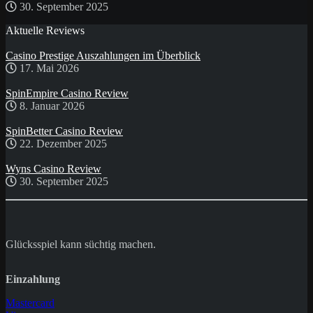
30. September 2025
Aktuelle Reviews
Casino Prestige Auszahlungen im Überblick
17. Mai 2026
SpinEmpire Casino Review
8. Januar 2026
SpinBetter Casino Review
22. Dezember 2025
Wyns Casino Review
30. September 2025
Glücksspiel kann süchtig machen.
Einzahlung
Mastercard