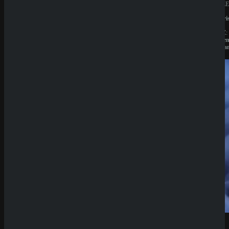
BESITZER:
BESITZE
Liernin
Liernin
Enterprises
Enterpri
LTD
LTD
LIZENZ:
LIZENZ:
Komoren
Komore
(Anjouan)
(Anjoua
Neueste
Beiträge
Casino
Prestige
Auszahlun
gen im
Überblick
SpinEmpir
e Casino
Review
SpinBetter
Casino