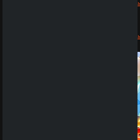
CryptoRush
200% bis
zu 2.500€
Robert99
zu
Submit
CryptoRush
Sicher dir einen 100% Bonus bis 500€ und spiele
200% bis
Thunder Coins
zu 2.500€
Try Our Featured Games
News
Casino Prestige
Auszahlungen im
Überblick
17. Mai 2026
SpinEmpire Casino
Review
8. Januar 2026
SpinBetter Casino
Review
22. Dezember
2025
Wyns Casino Revie