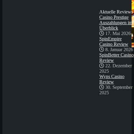
30. September
2025
Aktuelle Reviews
Casino Prestige
Auszahlungen im
Überblick
17. Mai 2026
SpinEmpire
Casino Review
8. Januar 2026
Demo Spiel
SpinBetter Casino
Review
22. Dezember
2025
Wyns Casino
Review
30. September
2025