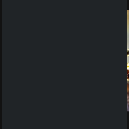
Demo Spiel
Demo Spiel