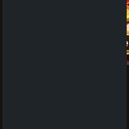
Jens
zu
CryptoRush
200% bis
zu 2.500€
Silizi
zu
CryptoRush
200% bis
zu 2.500€
Robert99
zu
Demo Spiel
CryptoRush
200% bis
zu 2.500€
News
Casino Prestige
Auszahlungen im
Überblick
17. Mai 2026
SpinEmpire Casino
Review
8. Januar 2026
SpinBetter Casino