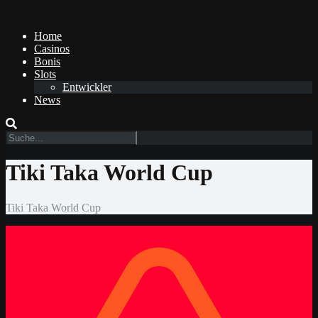
Home
Casinos
Bonis
Slots
Entwickler
News
Tiki Taka World Cup
Tiki Taka World Cup