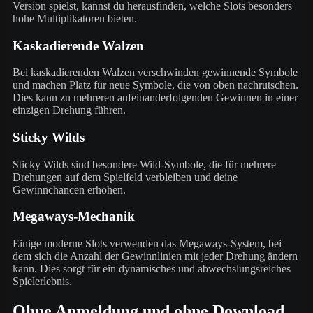
Version spielst, kannst du herausfinden, welche Slots besonders
hohe Multiplikatoren bieten.
Kaskadierende Walzen
Bei kaskadierenden Walzen verschwinden gewinnende Symbole
und machen Platz für neue Symbole, die von oben nachrutschen.
Dies kann zu mehreren aufeinanderfolgenden Gewinnen in einer
einzigen Drehung führen.
Sticky Wilds
Sticky Wilds sind besondere Wild-Symbole, die für mehrere
Drehungen auf dem Spielfeld verbleiben und deine
Gewinnchancen erhöhen.
Megaways-Mechanik
Einige moderne Slots verwenden das Megaways-System, bei
dem sich die Anzahl der Gewinnlinien mit jeder Drehung ändern
kann. Dies sorgt für ein dynamisches und abwechslungsreiches
Spielerlebnis.
Ohne Anmeldung und ohne Download