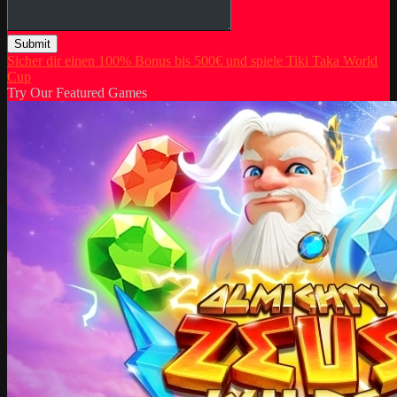
Submit
Sicher dir einen 100% Bonus bis 500€ und spiele Tiki Taka World
Cup
Try Our Featured Games