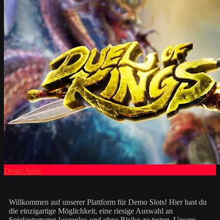
Demo Spiel
Willkommen auf unserer Plattform für Demo Slots! Hier hast du
die einzigartige Möglichkeit, eine riesige Auswahl an
Spielautomaten kostenlos und ohne Risiko zu testen. Unsere