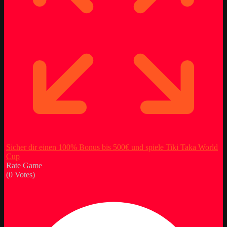
Sicher dir einen 100% Bonus bis 500€ und spiele Tiki Taka World
Cup
Rate Game
(
0
Votes)