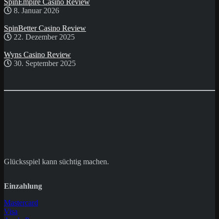
SpinEmpire Casino Review
8. Januar 2026
SpinBetter Casino Review
22. Dezember 2025
Wyns Casino Review
30. September 2025
Glücksspiel kann süchtig machen.
Einzahlung
Mastercard
Visa