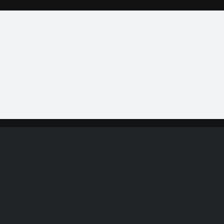
ickler