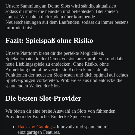
Unsere Sammlung an Demo Slots wird ständig aktualisiert,
sodass du immer die neuesten und beliebtesten Titel spielen
kannst. Wir halten dich zudem über kommende
Neuerscheinungen auf dem Laufenden, sodass du immer bestens
informiert bist.
Fazit: Spielspaß ohne Risiko
Unsere Plattform bietet dir die perfekte Möglichkeit,
Spielautomaten in der Demo-Version auszuprobieren und dabei
neue Lieblingsspiele zu entdecken. Ohne Risiko, ohne
Anmeldung und ohne versteckte Kosten kannst du alle
Funktionen der neuesten Slots testen und dich optimal auf echtes
Spielvergnügen vorbereiten. Probiere es aus und entdecke die
spannenden Welten der Slots!
Die besten Slot-Provider
Wir bieten dir eine breite Auswahl an Slots von führenden
Providern der Branche. Entdecke Spiele von:
Hacksaw Gaming
– Innovativ und spannend mit
einzigartigen Features.