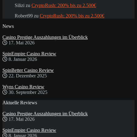
Silizi
zu
CryptoRush: 200% bis zu 2.500€
Robert99
zu
CryptoRush: 200% bis zu 2.500€
News
Casino Prestige Auszahlungen im Überblick
17. Mai 2026
SpinEmpire Casino Review
8. Januar 2026
SpinBetter Casino Review
22. Dezember 2025
Wyns Casino Review
30. September 2025
Aktuelle Reviews
Casino Prestige Auszahlungen im Überblick
17. Mai 2026
SpinEmpire Casino Review
8. Januar 2026