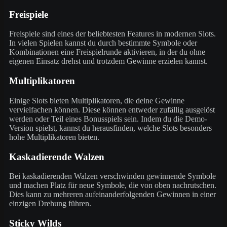
Freispiele
Freispiele sind eines der beliebtesten Features in modernen Slots.
In vielen Spielen kannst du durch bestimmte Symbole oder
Kombinationen eine Freispielrunde aktivieren, in der du ohne
eigenen Einsatz drehst und trotzdem Gewinne erzielen kannst.
Multiplikatoren
Einige Slots bieten Multiplikatoren, die deine Gewinne
vervielfachen können. Diese können entweder zufällig ausgelöst
werden oder Teil eines Bonusspiels sein. Indem du die Demo-
Version spielst, kannst du herausfinden, welche Slots besonders
hohe Multiplikatoren bieten.
Kaskadierende Walzen
Bei kaskadierenden Walzen verschwinden gewinnende Symbole
und machen Platz für neue Symbole, die von oben nachrutschen.
Dies kann zu mehreren aufeinanderfolgenden Gewinnen in einer
einzigen Drehung führen.
Sticky Wilds