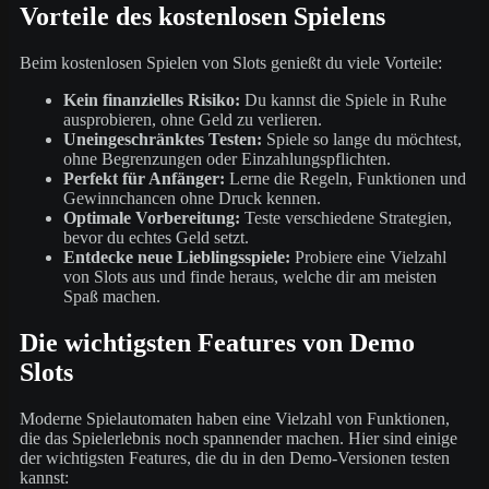
Vorteile des kostenlosen Spielens
Beim kostenlosen Spielen von Slots genießt du viele Vorteile:
Kein finanzielles Risiko:
Du kannst die Spiele in Ruhe
ausprobieren, ohne Geld zu verlieren.
Uneingeschränktes Testen:
Spiele so lange du möchtest,
ohne Begrenzungen oder Einzahlungspflichten.
Perfekt für Anfänger:
Lerne die Regeln, Funktionen und
Gewinnchancen ohne Druck kennen.
Optimale Vorbereitung:
Teste verschiedene Strategien,
bevor du echtes Geld setzt.
Entdecke neue Lieblingsspiele:
Probiere eine Vielzahl
von Slots aus und finde heraus, welche dir am meisten
Spaß machen.
Die wichtigsten Features von Demo
Slots
Moderne Spielautomaten haben eine Vielzahl von Funktionen,
die das Spielerlebnis noch spannender machen. Hier sind einige
der wichtigsten Features, die du in den Demo-Versionen testen
kannst: