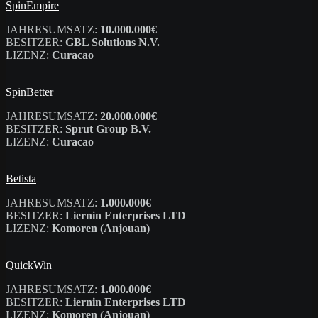
SpinEmpire
JAHRESUMSATZ:
10.000.000€
BESITZER:
GBL Solutions N.V.
LIZENZ:
Curacao
SpinBetter
JAHRESUMSATZ:
20.000.000€
BESITZER:
Sprut Group B.V.
LIZENZ:
Curacao
Betista
JAHRESUMSATZ:
1.000.000€
BESITZER:
Liernin Enterprises LTD
LIZENZ:
Komoren (Anjouan)
QuickWin
JAHRESUMSATZ:
1.000.000€
BESITZER:
Liernin Enterprises LTD
LIZENZ:
Komoren (Anjouan)