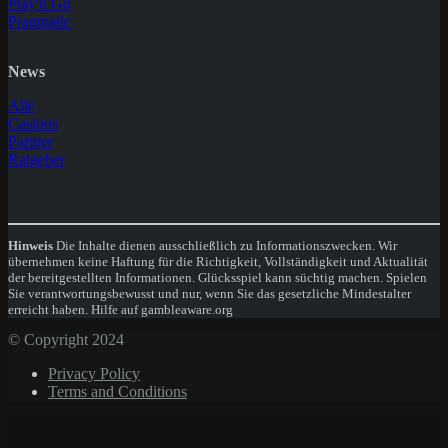
Play'n Go
Pragmatic
News
Alle
Casinos
Partner
Ratgeber
Hinweis
Die Inhalte dienen ausschließlich zu Informationszwecken. Wir
übernehmen keine Haftung für die Richtigkeit, Vollständigkeit und Aktualität
der bereitgestellten Informationen. Glücksspiel kann süchtig machen. Spielen
Sie verantwortungsbewusst und nur, wenn Sie das gesetzliche Mindestalter
erreicht haben. Hilfe auf gambleaware.org
© Copyright 2024
Privacy Policy
Terms and Conditions