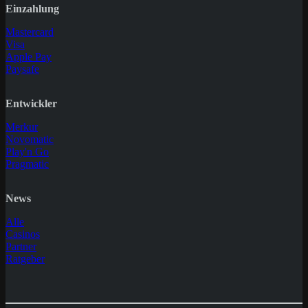
Einzahlung
Mastercard
Visa
Apple Pay
Paysafe
Entwickler
Merkur
Novomatic
Play'n Go
Pragmatic
News
Alle
Casinos
Partner
Ratgeber