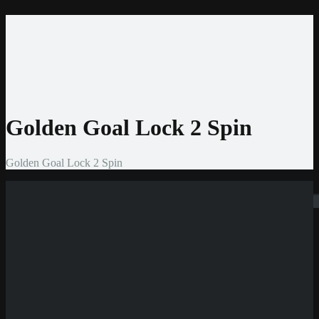
Home
Casinos
Bonis
Slots
Entwickler
News
Golden Goal Lock 2 Spin
Golden Goal Lock 2 Spin
Suchen
Neue Casinos