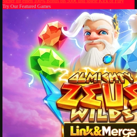
Sicher dir einen 100% Bonus bis 500€ und spiele Kick of Fury
Try Our Featured Games