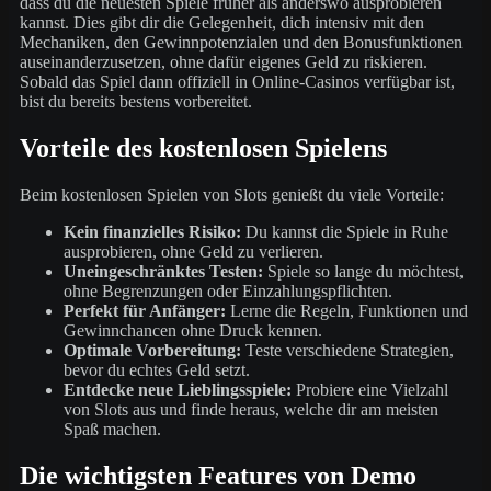
dass du die neuesten Spiele früher als anderswo ausprobieren
kannst. Dies gibt dir die Gelegenheit, dich intensiv mit den
Mechaniken, den Gewinnpotenzialen und den Bonusfunktionen
auseinanderzusetzen, ohne dafür eigenes Geld zu riskieren.
Sobald das Spiel dann offiziell in Online-Casinos verfügbar ist,
bist du bereits bestens vorbereitet.
Vorteile des kostenlosen Spielens
Beim kostenlosen Spielen von Slots genießt du viele Vorteile:
Kein finanzielles Risiko:
Du kannst die Spiele in Ruhe
ausprobieren, ohne Geld zu verlieren.
Uneingeschränktes Testen:
Spiele so lange du möchtest,
ohne Begrenzungen oder Einzahlungspflichten.
Perfekt für Anfänger:
Lerne die Regeln, Funktionen und
Gewinnchancen ohne Druck kennen.
Optimale Vorbereitung:
Teste verschiedene Strategien,
bevor du echtes Geld setzt.
Entdecke neue Lieblingsspiele:
Probiere eine Vielzahl
von Slots aus und finde heraus, welche dir am meisten
Spaß machen.
Die wichtigsten Features von Demo