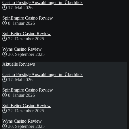
Casino Prestige Auszahlungen im Überblick
17. Mai 2026
SpinEmpire Casino Review
8. Januar 2026
SpinBetter Casino Review
22. Dezember 2025
Wyns Casino Review
30. September 2025
Aktuelle Reviews
Casino Prestige Auszahlungen im Überblick
17. Mai 2026
SpinEmpire Casino Review
8. Januar 2026
SpinBetter Casino Review
22. Dezember 2025
Wyns Casino Review
30. September 2025