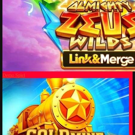
Demo Spiel