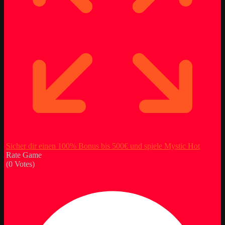
Sicher dir einen 100% Bonus bis 500€ und spiele Mystic Hot
Rate Game
(
0
Votes)