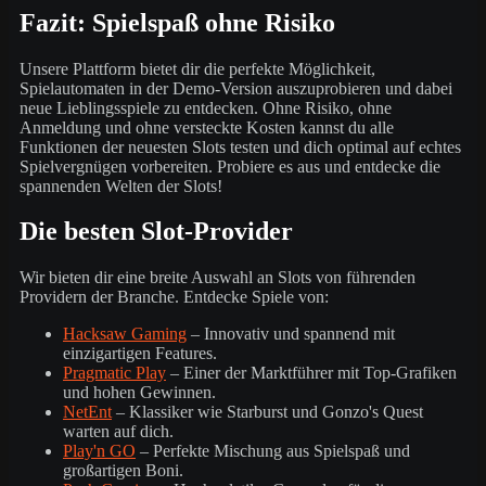
Fazit: Spielspaß ohne Risiko
Unsere Plattform bietet dir die perfekte Möglichkeit,
Spielautomaten in der Demo-Version auszuprobieren und dabei
neue Lieblingsspiele zu entdecken. Ohne Risiko, ohne
Anmeldung und ohne versteckte Kosten kannst du alle
Funktionen der neuesten Slots testen und dich optimal auf echtes
Spielvergnügen vorbereiten. Probiere es aus und entdecke die
spannenden Welten der Slots!
Die besten Slot-Provider
Wir bieten dir eine breite Auswahl an Slots von führenden
Providern der Branche. Entdecke Spiele von:
Hacksaw Gaming
– Innovativ und spannend mit
einzigartigen Features.
Pragmatic Play
– Einer der Marktführer mit Top-Grafiken
und hohen Gewinnen.
NetEnt
– Klassiker wie Starburst und Gonzo's Quest
warten auf dich.
Play'n GO
– Perfekte Mischung aus Spielspaß und
großartigen Boni.