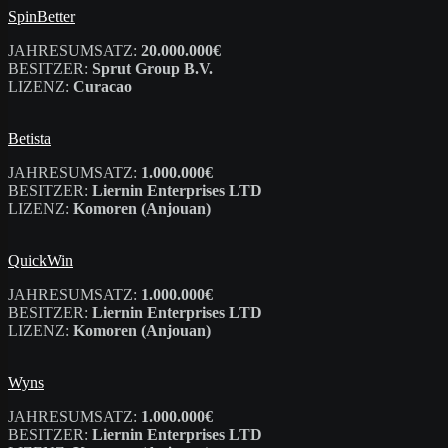
SpinBetter
JAHRESUMSATZ:
20.000.000€
BESITZER:
Sprut Group B.V.
LIZENZ:
Curacao
Betista
JAHRESUMSATZ:
1.000.000€
BESITZER:
Liernin Enterprises LTD
LIZENZ:
Komoren (Anjouan)
QuickWin
JAHRESUMSATZ:
1.000.000€
BESITZER:
Liernin Enterprises LTD
LIZENZ:
Komoren (Anjouan)
Wyns
JAHRESUMSATZ:
1.000.000€
BESITZER:
Liernin Enterprises LTD