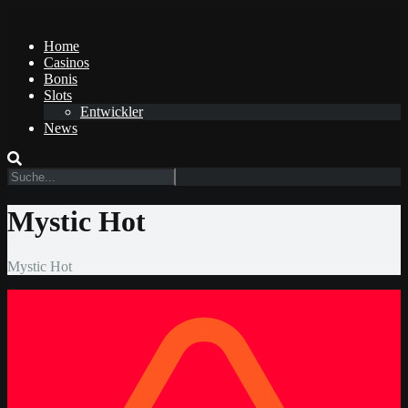
Home
Casinos
Bonis
Slots
Entwickler
News
Mystic Hot
Mystic Hot